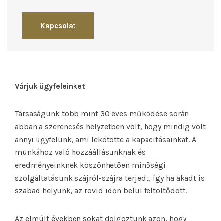
Kapcsolat
Várjuk ügyfeleinket
Társaságunk több mint 30 éves működése során
abban a szerencsés helyzetben volt, hogy mindig volt
annyi ügyfelünk, ami lekötötte a kapacitásainkat. A
munkához való hozzáállásunknak és
eredményeinknek köszönhetően minőségi
szolgáltatásunk szájról-szájra terjedt, így ha akadt is
szabad helyünk, az rövid időn belül feltöltődött.
Az elmúlt években sokat dolgoztunk azon, hogy