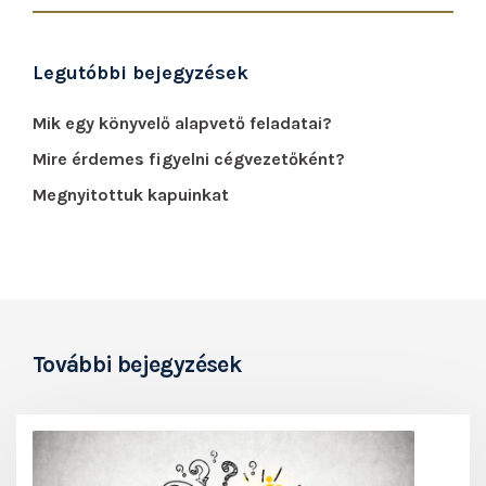
Legutóbbi bejegyzések
Mik egy könyvelő alapvető feladatai?
Mire érdemes figyelni cégvezetőként?
Megnyitottuk kapuinkat
További bejegyzések