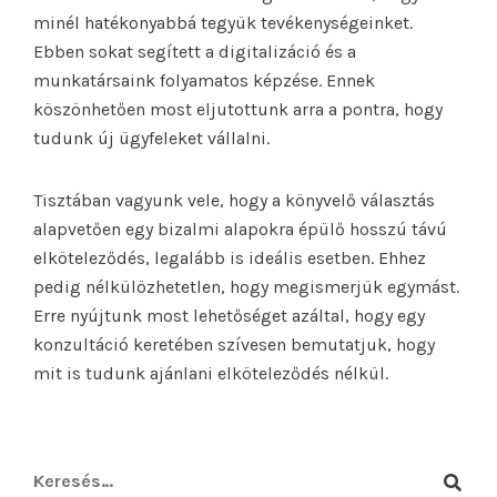
minél hatékonyabbá tegyük tevékenységeinket.
Ebben sokat segített a digitalizáció és a
munkatársaink folyamatos képzése. Ennek
köszönhetően most eljutottunk arra a pontra, hogy
tudunk új ügyfeleket vállalni.
Tisztában vagyunk vele, hogy a könyvelő választás
alapvetően egy bizalmi alapokra épülő hosszú távú
elköteleződés, legalább is ideális esetben. Ehhez
pedig nélkülözhetetlen, hogy megismerjük egymást.
Erre nyújtunk most lehetőséget azáltal, hogy egy
konzultáció keretében szívesen bemutatjuk, hogy
mit is tudunk ajánlani elköteleződés nélkül.